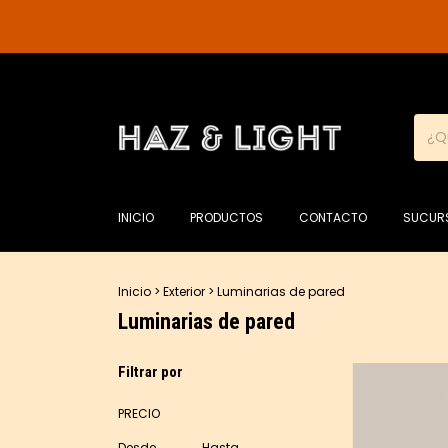
INICIO
PRODUCTOS
CONTACTO
SUCUR
Inicio
>
Exterior
>
Luminarias de pared
Luminarias de pared
Filtrar por
PRECIO
Desde
Hasta