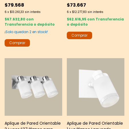
$79.568
$73.667
6
x
$13.261,33
sin interés
6
x
$12.277,83
sin interés
$67.632,80
con
$62.616,95
con
Transferencia
Transferencia o depósito
o depósito
¡Solo quedan
2
en stock!
Aplique de Pared Orientable
Aplique de Pared Orientable