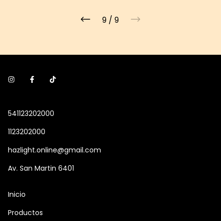
9
/
9
541123202000
1123202000
hazlight.online@gmail.com
Av. San Martin 6401
Inicio
Productos