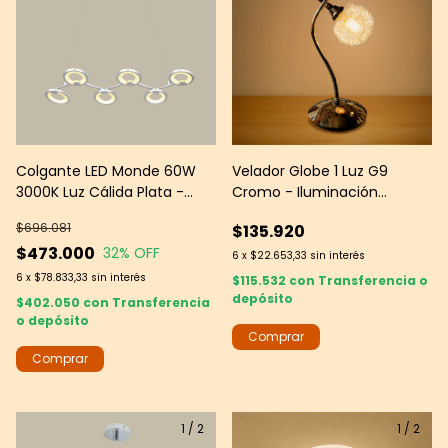
Colgante LED Monde 60W
Velador Globe 1 Luz G9
3000K Luz Cálida Plata -
Cromo - Iluminación
Iluminación Moderno
Decorativa Moderna - Leds
$696.081
$135.920
Group
$473.000
32
% OFF
6
x
$22.653,33
sin interés
6
x
$78.833,33
sin interés
$115.532
con
Transferencia o
depósito
$402.050
con
Transferencia
o depósito
1
/
2
1
/
2