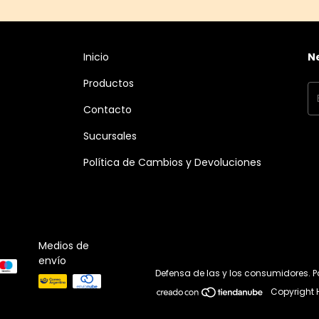
Inicio
N
Productos
Contacto
Sucursales
Política de Cambios y Devoluciones
Medios de
envío
Defensa de las y los consumidores. 
Copyright 