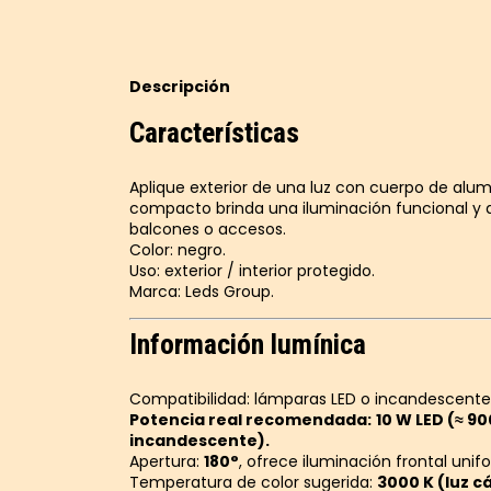
Descripción
Características
Aplique exterior de una luz con cuerpo de alumi
compacto brinda una iluminación funcional y de
balcones o accesos.
Color: negro.
Uso: exterior / interior protegido.
Marca: Leds Group.
Información lumínica
Compatibilidad: lámparas LED o incandescentes
Potencia real recomendada:
10 W LED (≈ 9
incandescente).
Apertura:
180°
, ofrece iluminación frontal uni
Temperatura de color sugerida:
3000 K (luz cá