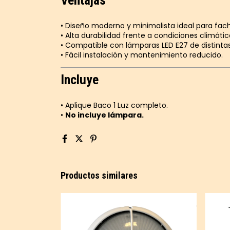
Ventajas
• Diseño moderno y minimalista ideal para fach
• Alta durabilidad frente a condiciones climáti
• Compatible con lámparas LED E27 de distintas
• Fácil instalación y mantenimiento reducido.
Incluye
• Aplique Baco 1 Luz completo.
•
No incluye lámpara.
Productos similares