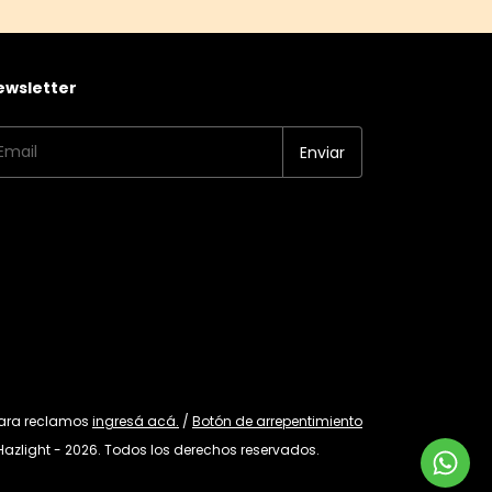
ewsletter
Para reclamos
ingresá acá.
/
Botón de arrepentimiento
Hazlight - 2026. Todos los derechos reservados.