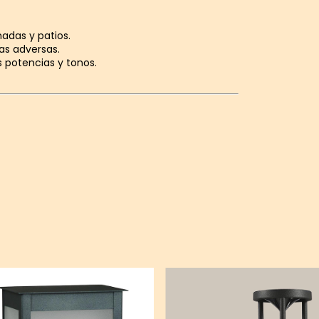
adas y patios.
cas adversas.
 potencias y tonos.