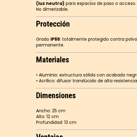
(luz neutra)
para espacios de paso o acceso.
No dimerizable.
Protección
Grado
IP65
: totalmente protegido contra polvo
permanente.
Materiales
• Aluminio: estructura sólida con acabado negr
• Acrílico: difusor translúcido de alta resistenc
Dimensiones
Ancho: 25 cm
Alto: 12 cm
Profundidad: 13 cm