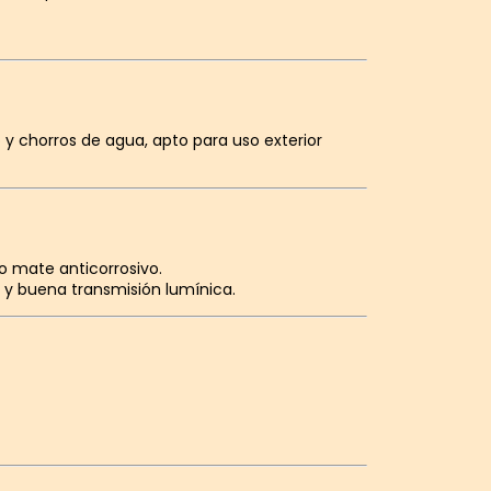
 y chorros de agua, apto para uso exterior
o mate anticorrosivo.
ia y buena transmisión lumínica.