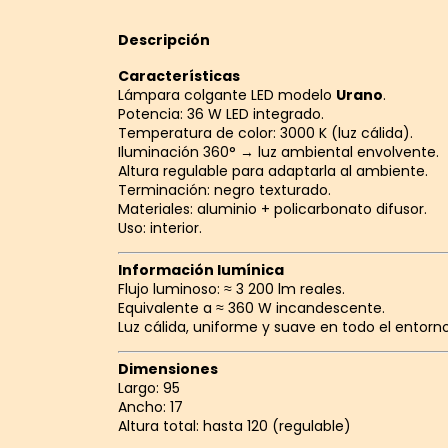
Descripción
Características
Lámpara colgante LED modelo
Urano
.
Potencia: 36 W LED integrado.
Temperatura de color: 3000 K (luz cálida).
Iluminación 360° → luz ambiental envolvente.
Altura regulable para adaptarla al ambiente.
Terminación: negro texturado.
Materiales: aluminio + policarbonato difusor.
Uso: interior.
Información lumínica
Flujo luminoso: ≈ 3 200 lm reales.
Equivalente a ≈ 360 W incandescente.
Luz cálida, uniforme y suave en todo el entorno
Dimensiones
Largo: 95
Ancho: 17
Altura total: hasta 120 (regulable)