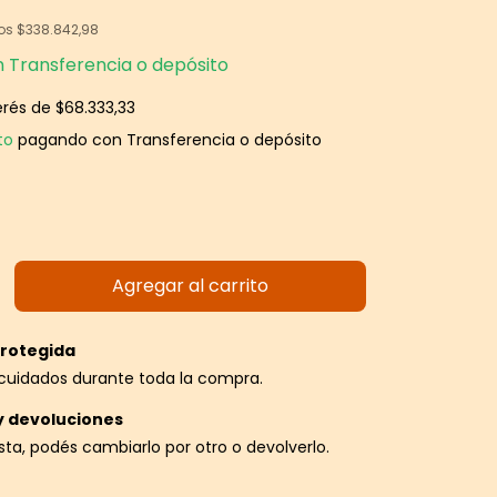
tos
$338.842,98
n
Transferencia o depósito
erés de
$68.333,33
to
pagando con Transferencia o depósito
rotegida
cuidados durante toda la compra.
y devoluciones
usta, podés cambiarlo por otro o devolverlo.