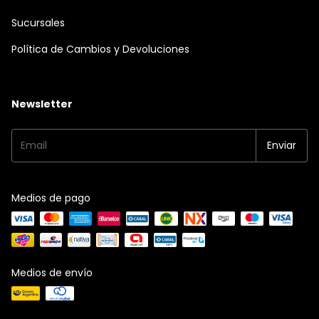
Sucursales
Política de Cambios y Devoluciones
Newsletter
Medios de pago
Medios de envío