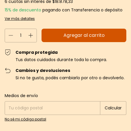
6
cuotas sin interés de
$18.878,33
15% de descuento
pagando con Transferencia o depósito
Ver más detalles
Compra protegida
Tus datos cuidados durante toda la compra.
Cambios y devoluciones
Si no te gusta, podés cambiarlo por otro o devolverlo.
Entregas para el CP:
Cambiar CP
Medios de envío
Calcular
No sé mi código postal