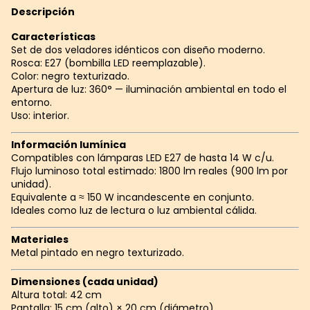
Descripción
Características
Set de dos veladores idénticos con diseño moderno.
Rosca: E27 (bombilla LED reemplazable).
Color: negro texturizado.
Apertura de luz: 360° — iluminación ambiental en todo el
entorno.
Uso: interior.
Información lumínica
Compatibles con lámparas LED E27 de hasta 14 W c/u.
Flujo luminoso total estimado: 1800 lm reales (900 lm por
unidad).
Equivalente a ≈ 150 W incandescente en conjunto.
Ideales como luz de lectura o luz ambiental cálida.
Materiales
Metal pintado en negro texturizado.
Dimensiones (cada unidad)
Altura total: 42 cm
Pantalla: 15 cm (alto) × 20 cm (diámetro)