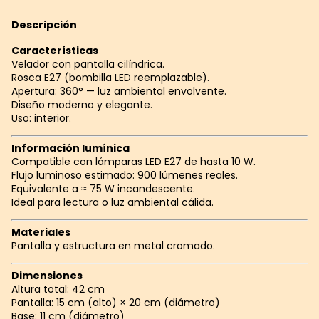
Descripción
Características
Velador con pantalla cilíndrica.
Rosca E27 (bombilla LED reemplazable).
Apertura: 360° — luz ambiental envolvente.
Diseño moderno y elegante.
Uso: interior.
Información lumínica
Compatible con lámparas LED E27 de hasta 10 W.
Flujo luminoso estimado: 900 lúmenes reales.
Equivalente a ≈ 75 W incandescente.
Ideal para lectura o luz ambiental cálida.
Materiales
Pantalla y estructura en metal cromado.
Dimensiones
Altura total: 42 cm
Pantalla: 15 cm (alto) × 20 cm (diámetro)
Base: 11 cm (diámetro)