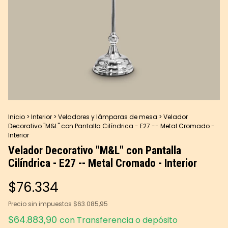
Inicio
>
Interior
>
Veladores y lámparas de mesa
>
Velador
Decorativo "M&L" con Pantalla Cilíndrica - E27 -- Metal Cromado -
Interior
Velador Decorativo "M&L" con Pantalla
Cilíndrica - E27 -- Metal Cromado - Interior
$76.334
Precio sin impuestos
$63.085,95
$64.883,90
con
Transferencia o depósito