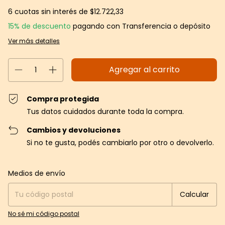
6
cuotas sin interés de
$12.722,33
15% de descuento
pagando con Transferencia o depósito
Ver más detalles
Compra protegida
Tus datos cuidados durante toda la compra.
Cambios y devoluciones
Si no te gusta, podés cambiarlo por otro o devolverlo.
Entregas para el CP:
Cambiar CP
Medios de envío
Calcular
No sé mi código postal